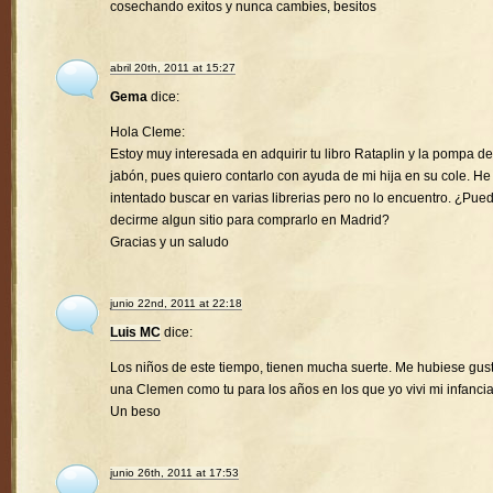
cosechando exitos y nunca cambies, besitos
abril 20th, 2011 at 15:27
Gema
dice:
Hola Cleme:
Estoy muy interesada en adquirir tu libro Rataplin y la pompa de
jabón, pues quiero contarlo con ayuda de mi hija en su cole. He
intentado buscar en varias librerias pero no lo encuentro. ¿Pue
decirme algun sitio para comprarlo en Madrid?
Gracias y un saludo
junio 22nd, 2011 at 22:18
Luis MC
dice:
Los niños de este tiempo, tienen mucha suerte. Me hubiese gus
una Clemen como tu para los años en los que yo vivi mi infancia
Un beso
junio 26th, 2011 at 17:53