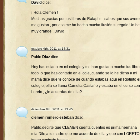
David
dice:
¡ Hola Clemen !
Muchas gracias por tus libros de Rataplín , sabes que sus avent
me gustan , por eso me ha hecho mucha ilusión tu regalo.Un b
muy grande . David.
octubre 4th, 2011 at 14:31
Pablo Diaz
dice:
Hoy has estado en mi colegio y me han gustado mucho tus libro
todo lo que has contado en el cole, cuando se lo he dicho a mi
mamá dice que te conoce de cuando estabas aqui en Riotinto e
colegio, ella se llama Camelia Castaño y estaba en el curso con
Loreto , ¿te acuerdas de ella?
diciembre 8th, 2011 at 13:45
clemen romero esteban
dice:
Pablo,decirte que CLEMEN cuenta cuentos es prima hermana
mia.Dile,a tu madre que me acuerdo de ella y que con LORETO