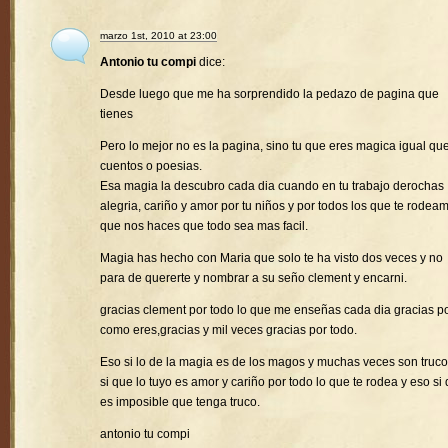
marzo 1st, 2010 at 23:00
Antonio tu compi
dice:
Desde luego que me ha sorprendido la pedazo de pagina que
tienes
Pero lo mejor no es la pagina, sino tu que eres magica igual que
cuentos o poesias.
Esa magia la descubro cada dia cuando en tu trabajo derochas
alegria, cariño y amor por tu niños y por todos los que te rodea
que nos haces que todo sea mas facil.
Magia has hecho con Maria que solo te ha visto dos veces y no
para de quererte y nombrar a su seño clement y encarni.
gracias clement por todo lo que me enseñas cada dia gracias p
como eres,gracias y mil veces gracias por todo.
Eso si lo de la magia es de los magos y muchas veces son truco
si que lo tuyo es amor y cariño por todo lo que te rodea y eso si
es imposible que tenga truco.
antonio tu compi