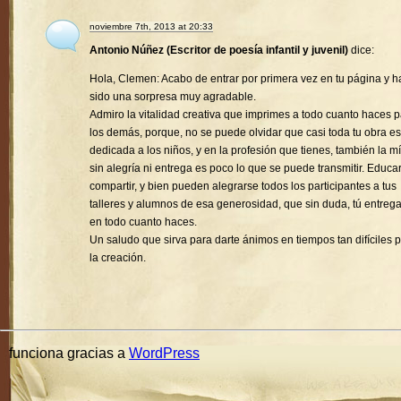
noviembre 7th, 2013 at 20:33
Antonio Núñez (Escritor de poesía infantil y juvenil)
dice:
Hola, Clemen: Acabo de entrar por primera vez en tu página y h
sido una sorpresa muy agradable.
Admiro la vitalidad creativa que imprimes a todo cuanto haces 
los demás, porque, no se puede olvidar que casi toda tu obra es
dedicada a los niños, y en la profesión que tienes, también la mí
sin alegría ni entrega es poco lo que se puede transmitir. Educa
compartir, y bien pueden alegrarse todos los participantes a tus
talleres y alumnos de esa generosidad, que sin duda, tú entreg
en todo cuanto haces.
Un saludo que sirva para darte ánimos en tiempos tan difíciles 
la creación.
funciona gracias a
WordPress