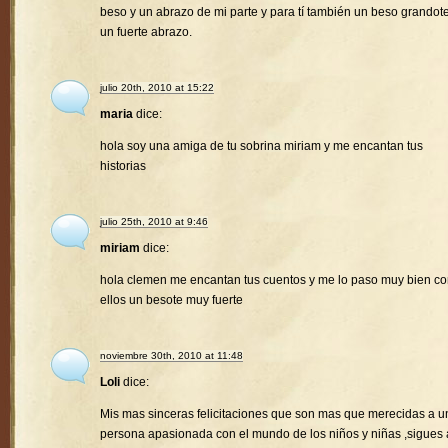
beso y un abrazo de mi parte y para tí también un beso grandote
un fuerte abrazo.
julio 20th, 2010 at 15:22
maria
dice:
hola soy una amiga de tu sobrina miriam y me encantan tus
historias
julio 25th, 2010 at 9:46
miriam
dice:
hola clemen me encantan tus cuentos y me lo paso muy bien c
ellos un besote muy fuerte
noviembre 30th, 2010 at 11:48
Loli
dice:
Mis mas sinceras felicitaciones que son mas que merecidas a u
persona apasionada con el mundo de los niños y niñas ,sigues 