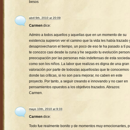
besos
abril 9th, 2010 at 20:09
Carmen
dice:
Admiro a todos aquellos y aquellas que en un momento de su
existencia supieron ver el camino que la vida les había trazado 
desaprovecharon el tiempo, un poco de eso te ha pasado a tí p
te conozco casi desde la cuna y he seguido tu evolución person
preocupación por las personas más indefensas de esta socied
como son los niños. La labor que realizas es digna de una gran
valoración por parte de todos/as aquellos/as que te conocemos
donde las críticas, si no son para mejorar, no caben en este
proyecto. Por tanto, a seguir creando e innovando y no caer en
pensamientos opuestos a los objetivos trazados. Abrazos:
Carmen.
mayo 10th, 2010 at 9:33
Carmen
dice:
Todo fue realmente bonito y de momentos muy emocionantes, 