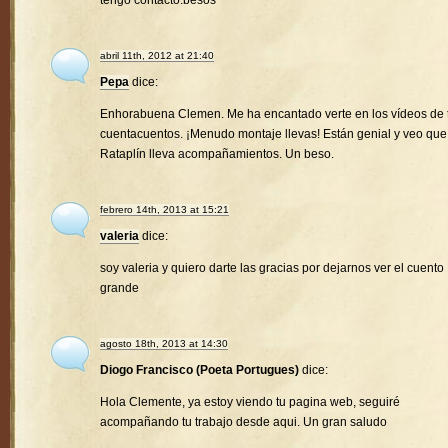
tengo contacto.besos
abril 11th, 2012 at 21:40
Pepa
dice:
Enhorabuena Clemen. Me ha encantado verte en los vídeos de 
cuentacuentos. ¡Menudo montaje llevas! Están genial y veo que
Rataplín lleva acompañamientos. Un beso.
febrero 14th, 2013 at 15:21
valeria
dice:
soy valeria y quiero darte las gracias por dejarnos ver el cuento
grande
agosto 18th, 2013 at 14:30
Diogo Francisco (Poeta Portugues)
dice:
Hola Clemente, ya estoy viendo tu pagina web, seguiré
acompañando tu trabajo desde aqui. Un gran saludo