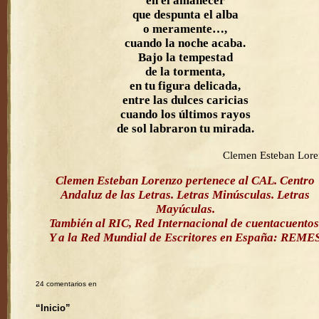
en el amanecer
que despunta el alba
o meramente…,
cuando la noche acaba.
Bajo la tempestad
de la tormenta,
en tu figura delicada,
entre las dulces caricias
cuando los últimos rayos
de sol labraron tu mirada.
Clemen Esteban Lor
Clemen Esteban Lorenzo pertenece al CAL. Centro
Andaluz de las Letras. Letras Minúsculas. Letras
Mayúculas.
También al RIC, Red Internacional de cuentacuentos
Y a la Red Mundial de Escritores en España: REME
24 comentarios en
“Inicio”