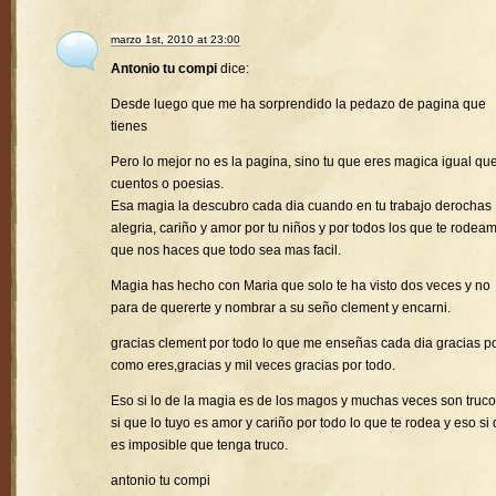
marzo 1st, 2010 at 23:00
Antonio tu compi
dice:
Desde luego que me ha sorprendido la pedazo de pagina que
tienes
Pero lo mejor no es la pagina, sino tu que eres magica igual que
cuentos o poesias.
Esa magia la descubro cada dia cuando en tu trabajo derochas
alegria, cariño y amor por tu niños y por todos los que te rodea
que nos haces que todo sea mas facil.
Magia has hecho con Maria que solo te ha visto dos veces y no
para de quererte y nombrar a su seño clement y encarni.
gracias clement por todo lo que me enseñas cada dia gracias p
como eres,gracias y mil veces gracias por todo.
Eso si lo de la magia es de los magos y muchas veces son truco
si que lo tuyo es amor y cariño por todo lo que te rodea y eso si
es imposible que tenga truco.
antonio tu compi