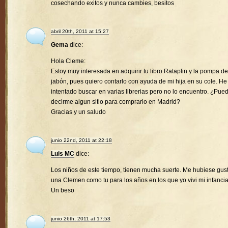
cosechando exitos y nunca cambies, besitos
abril 20th, 2011 at 15:27
Gema
dice:
Hola Cleme:
Estoy muy interesada en adquirir tu libro Rataplin y la pompa de
jabón, pues quiero contarlo con ayuda de mi hija en su cole. He
intentado buscar en varias librerias pero no lo encuentro. ¿Pue
decirme algun sitio para comprarlo en Madrid?
Gracias y un saludo
junio 22nd, 2011 at 22:18
Luis MC
dice:
Los niños de este tiempo, tienen mucha suerte. Me hubiese gus
una Clemen como tu para los años en los que yo vivi mi infancia
Un beso
junio 26th, 2011 at 17:53