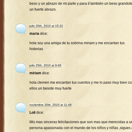
beso y un abrazo de mi parte y para tí también un beso grandote
un fuerte abrazo.
julio 20th, 2010 at 15:22
maria
dice:
hola soy una amiga de tu sobrina miriam y me encantan tus
historias
julio 25th, 2010 at 9:46
miriam
dice:
hola clemen me encantan tus cuentos y me lo paso muy bien c
ellos un besote muy fuerte
noviembre 30th, 2010 at 11:48
Loli
dice:
Mis mas sinceras felicitaciones que son mas que merecidas a u
persona apasionada con el mundo de los niños y niñas ,sigues 