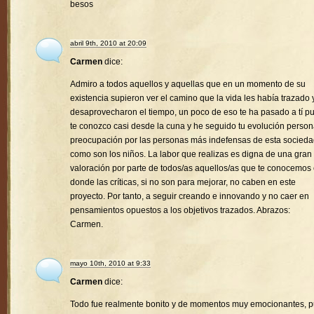
besos
abril 9th, 2010 at 20:09
Carmen
dice:
Admiro a todos aquellos y aquellas que en un momento de su
existencia supieron ver el camino que la vida les había trazado 
desaprovecharon el tiempo, un poco de eso te ha pasado a tí p
te conozco casi desde la cuna y he seguido tu evolución person
preocupación por las personas más indefensas de esta socied
como son los niños. La labor que realizas es digna de una gran
valoración por parte de todos/as aquellos/as que te conocemos
donde las críticas, si no son para mejorar, no caben en este
proyecto. Por tanto, a seguir creando e innovando y no caer en
pensamientos opuestos a los objetivos trazados. Abrazos:
Carmen.
mayo 10th, 2010 at 9:33
Carmen
dice:
Todo fue realmente bonito y de momentos muy emocionantes, 