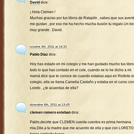
David
dice:
¡ Hola Clemen !
Muchas gracias por tus libros de Rataplín , sabes que sus avent
me gustan , por eso me ha hecho mucha ilusión tu regalo.Un b
muy grande . David.
octubre 4th, 2011 at 14:31
Pablo Diaz
dice:
Hoy has estado en mi colegio y me han gustado mucho tus libro
todo lo que has contado en el cole, cuando se lo he dicho a mi
mamá dice que te conoce de cuando estabas aqui en Riotinto e
colegio, ella se llama Camelia Castaño y estaba en el curso con
Loreto , ¿te acuerdas de ella?
diciembre 8th, 2011 at 13:45
clemen romero esteban
dice:
Pablo,decirte que CLEMEN cuenta cuentos es prima hermana
mia.Dile,a tu madre que me acuerdo de ella y que con LORETO