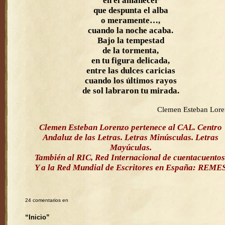
en el amanecer
que despunta el alba
o meramente…,
cuando la noche acaba.
Bajo la tempestad
de la tormenta,
en tu figura delicada,
entre las dulces caricias
cuando los últimos rayos
de sol labraron tu mirada.
Clemen Esteban Lor
Clemen Esteban Lorenzo pertenece al CAL. Centro
Andaluz de las Letras. Letras Minúsculas. Letras
Mayúculas.
También al RIC, Red Internacional de cuentacuentos
Y a la Red Mundial de Escritores en España: REME
24 comentarios en
“Inicio”