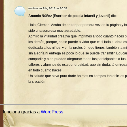
noviembre 7th, 2013 at 20:33
Antonio Núñez (Escritor de poesía infantil y juvenil)
dice:
Hola, Clemen: Acabo de entrar por primera vez en tu página y h
sido una sorpresa muy agradable.
Admiro la vitalidad creativa que imprimes a todo cuanto haces 
los demás, porque, no se puede olvidar que casi toda tu obra es
dedicada a los niños, y en la profesión que tienes, también la mí
sin alegría ni entrega es poco lo que se puede transmitir. Educa
compartir, y bien pueden alegrarse todos los participantes a tus
talleres y alumnos de esa generosidad, que sin duda, tú entreg
en todo cuanto haces.
Un saludo que sirva para darte ánimos en tiempos tan difíciles 
la creación.
funciona gracias a
WordPress