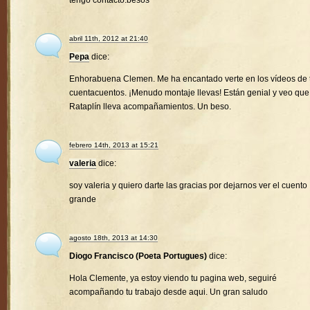
tengo contacto.besos
abril 11th, 2012 at 21:40
Pepa
dice:
Enhorabuena Clemen. Me ha encantado verte en los vídeos de 
cuentacuentos. ¡Menudo montaje llevas! Están genial y veo que
Rataplín lleva acompañamientos. Un beso.
febrero 14th, 2013 at 15:21
valeria
dice:
soy valeria y quiero darte las gracias por dejarnos ver el cuento
grande
agosto 18th, 2013 at 14:30
Diogo Francisco (Poeta Portugues)
dice:
Hola Clemente, ya estoy viendo tu pagina web, seguiré
acompañando tu trabajo desde aqui. Un gran saludo