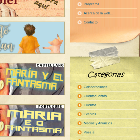
Proyectos
Acerca de la web…
Contacto
Colaboraciones
Cuentacuentos
Cuentos
Eventos
Medios y Anuncios
Poesía