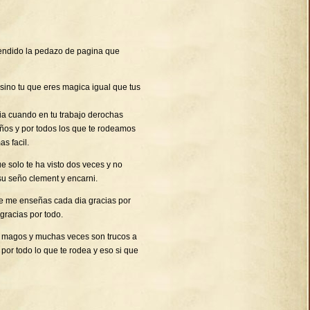
endido la pedazo de pagina que
 sino tu que eres magica igual que tus
ia cuando en tu trabajo derochas
niños y por todos los que te rodeamos
s facil.
 solo te ha visto dos veces y no
su seño clement y encarni.
ue me enseñas cada dia gracias por
gracias por todo.
os magos y muchas veces son trucos a
 por todo lo que te rodea y eso si que