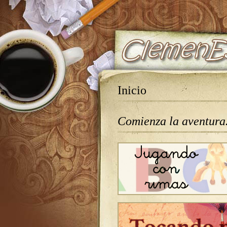
Inicio
Comienza la aventur