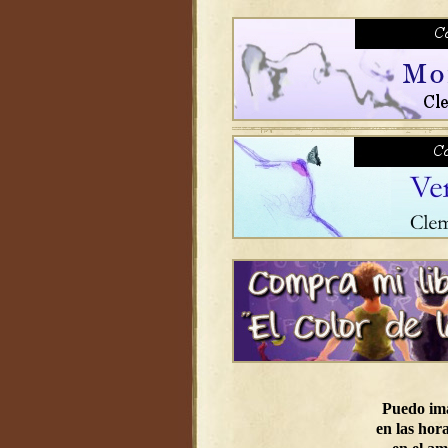
Puedo im
en las hora