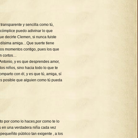
transparente y sencilla como tú,
 cómplice puedo adivinar lo que
decirte Clemen, si nunca fuiste
ndísima amiga…Que suerte tiene
imos momentos contigo, pues los que
en cortos…
Antonio, y es que desprendes amor,
 los niños, sino hacia todo lo que te
mparto con él, y es que tú, amiga, sí
es posible que alguien como tú pueda
cito por como lo haces,por como te lo
es en una verdadera niña cada vez
equeñito público tan exigente , a los