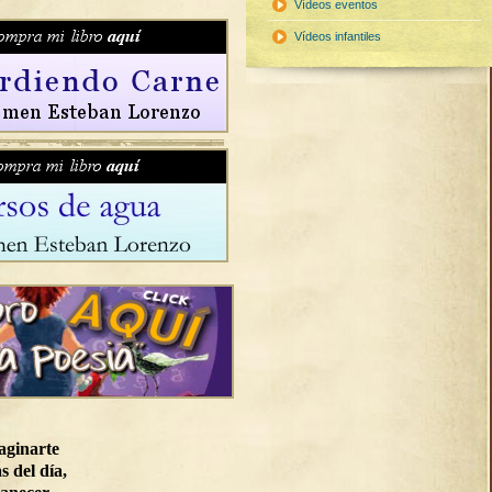
Vídeos eventos
Vídeos infantiles
aginarte
s del día,