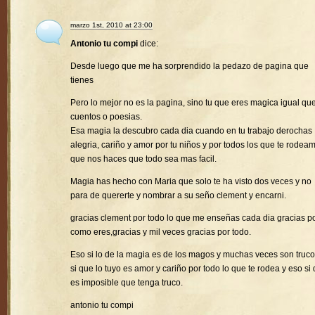
marzo 1st, 2010 at 23:00
Antonio tu compi
dice:
Desde luego que me ha sorprendido la pedazo de pagina que
tienes
Pero lo mejor no es la pagina, sino tu que eres magica igual que
cuentos o poesias.
Esa magia la descubro cada dia cuando en tu trabajo derochas
alegria, cariño y amor por tu niños y por todos los que te rodea
que nos haces que todo sea mas facil.
Magia has hecho con Maria que solo te ha visto dos veces y no
para de quererte y nombrar a su seño clement y encarni.
gracias clement por todo lo que me enseñas cada dia gracias p
como eres,gracias y mil veces gracias por todo.
Eso si lo de la magia es de los magos y muchas veces son truco
si que lo tuyo es amor y cariño por todo lo que te rodea y eso si
es imposible que tenga truco.
antonio tu compi