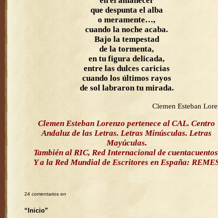
en el amanecer
que despunta el alba
o meramente…,
cuando la noche acaba.
Bajo la tempestad
de la tormenta,
en tu figura delicada,
entre las dulces caricias
cuando los últimos rayos
de sol labraron tu mirada.
Clemen Esteban Lor
Clemen Esteban Lorenzo pertenece al CAL. Centro
Andaluz de las Letras. Letras Minúsculas. Letras
Mayúculas.
También al RIC, Red Internacional de cuentacuentos
Y a la Red Mundial de Escritores en España: REME
24 comentarios en
“Inicio”