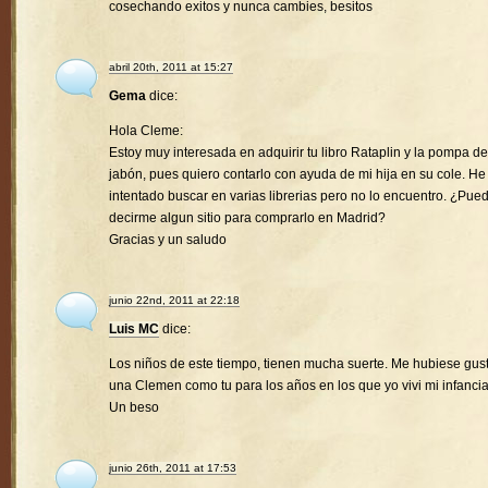
cosechando exitos y nunca cambies, besitos
abril 20th, 2011 at 15:27
Gema
dice:
Hola Cleme:
Estoy muy interesada en adquirir tu libro Rataplin y la pompa de
jabón, pues quiero contarlo con ayuda de mi hija en su cole. He
intentado buscar en varias librerias pero no lo encuentro. ¿Pue
decirme algun sitio para comprarlo en Madrid?
Gracias y un saludo
junio 22nd, 2011 at 22:18
Luis MC
dice:
Los niños de este tiempo, tienen mucha suerte. Me hubiese gus
una Clemen como tu para los años en los que yo vivi mi infancia
Un beso
junio 26th, 2011 at 17:53