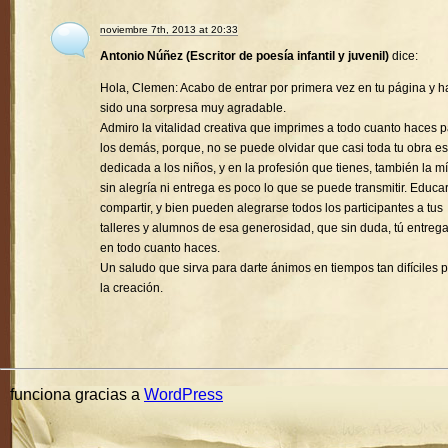
noviembre 7th, 2013 at 20:33
Antonio Núñez (Escritor de poesía infantil y juvenil)
dice:
Hola, Clemen: Acabo de entrar por primera vez en tu página y h
sido una sorpresa muy agradable.
Admiro la vitalidad creativa que imprimes a todo cuanto haces 
los demás, porque, no se puede olvidar que casi toda tu obra es
dedicada a los niños, y en la profesión que tienes, también la mí
sin alegría ni entrega es poco lo que se puede transmitir. Educa
compartir, y bien pueden alegrarse todos los participantes a tus
talleres y alumnos de esa generosidad, que sin duda, tú entreg
en todo cuanto haces.
Un saludo que sirva para darte ánimos en tiempos tan difíciles 
la creación.
funciona gracias a
WordPress