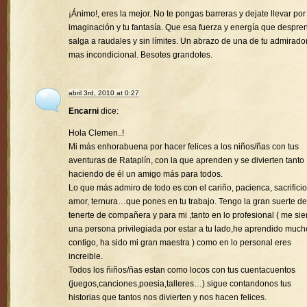
¡Ánimo!, eres la mejor. No te pongas barreras y dejate llevar por
imaginación y tu fantasía. Que esa fuerza y energía que despre
salga a raudales y sin límites. Un abrazo de una de tu admirado
mas incondicional. Besotes grandotes.
abril 3rd, 2010 at 0:27
Encarni
dice:
Hola Clemen..!
Mi más enhorabuena por hacer felices a los niños/ñas con tus
aventuras de Rataplín, con la que aprenden y se divierten tanto
haciendo de él un amigo más para todos.
Lo que más admiro de todo es con el cariño, pacienca, sacrificio
amor, ternura…que pones en tu trabajo. Tengo la gran suerte de
tenerte de compañera y para mi ,tanto en lo profesional ( me sie
una persona privilegiada por estar a tu lado,he aprendido much
contigo, ha sido mi gran maestra ) como en lo personal eres
increible.
Todos los ñiños/ñas estan como locos con tus cuentacuentos
(juegos,canciones,poesia,talleres…).sigue contandonos tus
historias que tantos nos divierten y nos hacen felices.