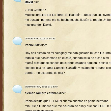
David
dice:
¡ Hola Clemen !
Muchas gracias por tus libros de Rataplín , sabes que sus avent
me gustan , por eso me ha hecho mucha ilusión tu regalo.Un b
muy grande . David.
octubre 4th, 2011 at 14:31
Pablo Diaz
dice:
Hoy has estado en mi colegio y me han gustado mucho tus libro
todo lo que has contado en el cole, cuando se lo he dicho a mi
mamá dice que te conoce de cuando estabas aqui en Riotinto e
colegio, ella se llama Camelia Castaño y estaba en el curso con
Loreto , ¿te acuerdas de ella?
diciembre 8th, 2011 at 13:45
clemen romero esteban
dice:
Pablo,decirte que CLEMEN cuenta cuentos es prima hermana
mia.Dile,a tu madre que me acuerdo de ella y que con LORETO