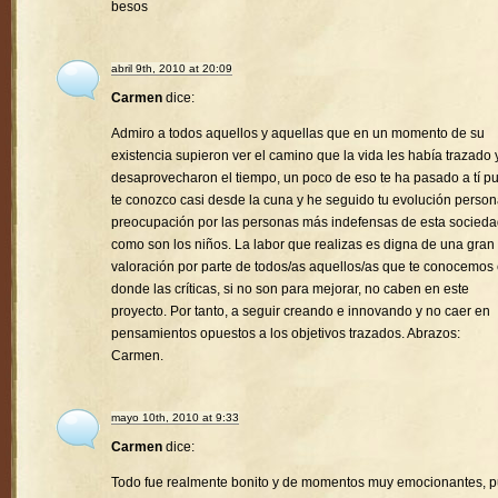
besos
abril 9th, 2010 at 20:09
Carmen
dice:
Admiro a todos aquellos y aquellas que en un momento de su
existencia supieron ver el camino que la vida les había trazado 
desaprovecharon el tiempo, un poco de eso te ha pasado a tí p
te conozco casi desde la cuna y he seguido tu evolución person
preocupación por las personas más indefensas de esta socied
como son los niños. La labor que realizas es digna de una gran
valoración por parte de todos/as aquellos/as que te conocemos
donde las críticas, si no son para mejorar, no caben en este
proyecto. Por tanto, a seguir creando e innovando y no caer en
pensamientos opuestos a los objetivos trazados. Abrazos:
Carmen.
mayo 10th, 2010 at 9:33
Carmen
dice:
Todo fue realmente bonito y de momentos muy emocionantes, 