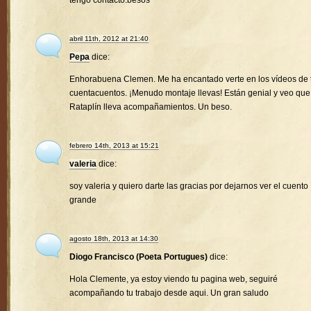
tengo contacto.besos
abril 11th, 2012 at 21:40
Pepa
dice:
Enhorabuena Clemen. Me ha encantado verte en los vídeos de 
cuentacuentos. ¡Menudo montaje llevas! Están genial y veo que
Rataplín lleva acompañamientos. Un beso.
febrero 14th, 2013 at 15:21
valeria
dice:
soy valeria y quiero darte las gracias por dejarnos ver el cuento
grande
agosto 18th, 2013 at 14:30
Diogo Francisco (Poeta Portugues)
dice:
Hola Clemente, ya estoy viendo tu pagina web, seguiré
acompañando tu trabajo desde aqui. Un gran saludo