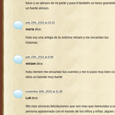
beso y un abrazo de mi parte y para tí también un beso grandote
un fuerte abrazo.
julio 20th, 2010 at 15:22
maria
dice:
hola soy una amiga de tu sobrina miriam y me encantan tus
historias
julio 25th, 2010 at 9:46
miriam
dice:
hola clemen me encantan tus cuentos y me lo paso muy bien c
ellos un besote muy fuerte
noviembre 30th, 2010 at 11:48
Loli
dice:
Mis mas sinceras felicitaciones que son mas que merecidas a u
persona apasionada con el mundo de los niños y niñas ,sigues 