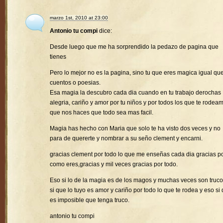
marzo 1st, 2010 at 23:00
Antonio tu compi
dice:
Desde luego que me ha sorprendido la pedazo de pagina que
tienes
Pero lo mejor no es la pagina, sino tu que eres magica igual que
cuentos o poesias.
Esa magia la descubro cada dia cuando en tu trabajo derochas
alegria, cariño y amor por tu niños y por todos los que te rodea
que nos haces que todo sea mas facil.
Magia has hecho con Maria que solo te ha visto dos veces y no
para de quererte y nombrar a su seño clement y encarni.
gracias clement por todo lo que me enseñas cada dia gracias p
como eres,gracias y mil veces gracias por todo.
Eso si lo de la magia es de los magos y muchas veces son truco
si que lo tuyo es amor y cariño por todo lo que te rodea y eso si
es imposible que tenga truco.
antonio tu compi