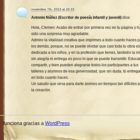
noviembre 7th, 2013 at 20:33
Antonio Núñez (Escritor de poesía infantil y juvenil)
dice:
Hola, Clemen: Acabo de entrar por primera vez en tu página y h
sido una sorpresa muy agradable.
Admiro la vitalidad creativa que imprimes a todo cuanto haces 
los demás, porque, no se puede olvidar que casi toda tu obra es
dedicada a los niños, y en la profesión que tienes, también la mí
sin alegría ni entrega es poco lo que se puede transmitir. Educa
compartir, y bien pueden alegrarse todos los participantes a tus
talleres y alumnos de esa generosidad, que sin duda, tú entreg
en todo cuanto haces.
Un saludo que sirva para darte ánimos en tiempos tan difíciles 
la creación.
funciona gracias a
WordPress