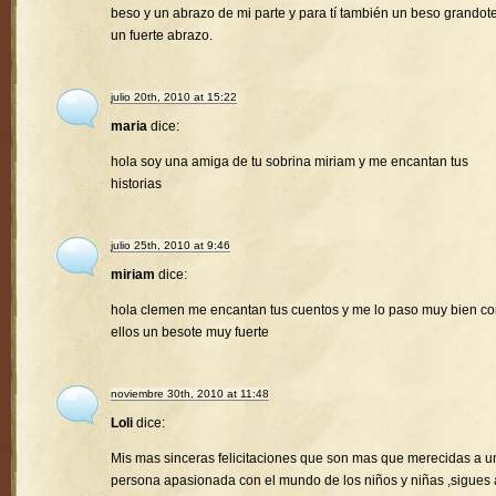
beso y un abrazo de mi parte y para tí también un beso grandote
un fuerte abrazo.
julio 20th, 2010 at 15:22
maria
dice:
hola soy una amiga de tu sobrina miriam y me encantan tus
historias
julio 25th, 2010 at 9:46
miriam
dice:
hola clemen me encantan tus cuentos y me lo paso muy bien c
ellos un besote muy fuerte
noviembre 30th, 2010 at 11:48
Loli
dice:
Mis mas sinceras felicitaciones que son mas que merecidas a u
persona apasionada con el mundo de los niños y niñas ,sigues 