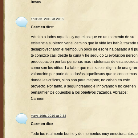
besos
abril 9th, 2010 at 20:09
Carmen
dice:
Admiro a todos aquellos y aquellas que en un momento de su
existencia supieron ver el camino que la vida les había trazado 
desaprovecharon el tiempo, un poco de eso te ha pasado a tí p
te conozco casi desde la cuna y he seguido tu evolución person
preocupación por las personas más indefensas de esta socied
como son los niños. La labor que realizas es digna de una gran
valoración por parte de todos/as aquellos/as que te conocemos
donde las críticas, si no son para mejorar, no caben en este
proyecto. Por tanto, a seguir creando e innovando y no caer en
pensamientos opuestos a los objetivos trazados. Abrazos:
Carmen.
mayo 10th, 2010 at 9:33
Carmen
dice:
Todo fue realmente bonito y de momentos muy emocionantes, 