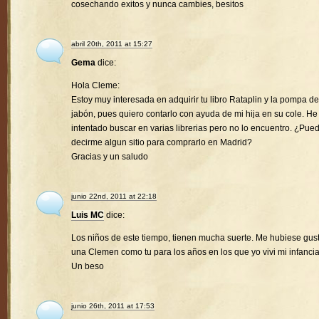
cosechando exitos y nunca cambies, besitos
abril 20th, 2011 at 15:27
Gema
dice:
Hola Cleme:
Estoy muy interesada en adquirir tu libro Rataplin y la pompa de
jabón, pues quiero contarlo con ayuda de mi hija en su cole. He
intentado buscar en varias librerias pero no lo encuentro. ¿Pue
decirme algun sitio para comprarlo en Madrid?
Gracias y un saludo
junio 22nd, 2011 at 22:18
Luis MC
dice:
Los niños de este tiempo, tienen mucha suerte. Me hubiese gus
una Clemen como tu para los años en los que yo vivi mi infancia
Un beso
junio 26th, 2011 at 17:53