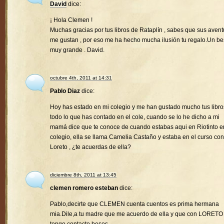
David
dice:
¡ Hola Clemen !
Muchas gracias por tus libros de Rataplín , sabes que sus avent
me gustan , por eso me ha hecho mucha ilusión tu regalo.Un b
muy grande . David.
octubre 4th, 2011 at 14:31
Pablo Diaz
dice:
Hoy has estado en mi colegio y me han gustado mucho tus libro
todo lo que has contado en el cole, cuando se lo he dicho a mi
mamá dice que te conoce de cuando estabas aqui en Riotinto e
colegio, ella se llama Camelia Castaño y estaba en el curso con
Loreto , ¿te acuerdas de ella?
diciembre 8th, 2011 at 13:45
clemen romero esteban
dice:
Pablo,decirte que CLEMEN cuenta cuentos es prima hermana
mia.Dile,a tu madre que me acuerdo de ella y que con LORETO