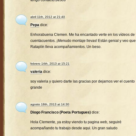
tengo contacto.besos
abril 11th, 2012 at 21:40
Pepa
dice:
Enhorabuena Clemen. Me ha encantado verte en los vídeos de 
cuentacuentos. ¡Menudo montaje llevas! Están genial y veo que
Rataplín lleva acompañamientos. Un beso.
febrero 14th, 2013 at 15:21
valeria
dice:
soy valeria y quiero darte las gracias por dejarnos ver el cuento
grande
agosto 18th, 2013 at 14:30
Diogo Francisco (Poeta Portugues)
dice:
Hola Clemente, ya estoy viendo tu pagina web, seguiré
acompañando tu trabajo desde aqui. Un gran saludo