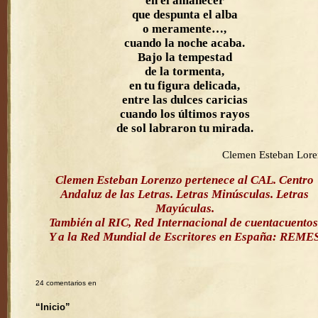
en el amanecer
que despunta el alba
o meramente…,
cuando la noche acaba.
Bajo la tempestad
de la tormenta,
en tu figura delicada,
entre las dulces caricias
cuando los últimos rayos
de sol labraron tu mirada.
Clemen Esteban Lor
Clemen Esteban Lorenzo pertenece al CAL. Centro
Andaluz de las Letras. Letras Minúsculas. Letras
Mayúculas.
También al RIC, Red Internacional de cuentacuentos
Y a la Red Mundial de Escritores en España: REME
24 comentarios en
“Inicio”