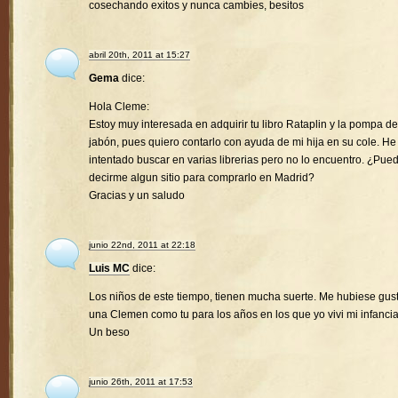
cosechando exitos y nunca cambies, besitos
abril 20th, 2011 at 15:27
Gema
dice:
Hola Cleme:
Estoy muy interesada en adquirir tu libro Rataplin y la pompa de
jabón, pues quiero contarlo con ayuda de mi hija en su cole. He
intentado buscar en varias librerias pero no lo encuentro. ¿Pue
decirme algun sitio para comprarlo en Madrid?
Gracias y un saludo
junio 22nd, 2011 at 22:18
Luis MC
dice:
Los niños de este tiempo, tienen mucha suerte. Me hubiese gus
una Clemen como tu para los años en los que yo vivi mi infancia
Un beso
junio 26th, 2011 at 17:53