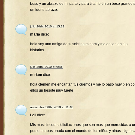
beso y un abrazo de mi parte y para tí también un beso grandote
un fuerte abrazo.
julio 20th, 2010 at 15:22
maria
dice:
hola soy una amiga de tu sobrina miriam y me encantan tus
historias
julio 25th, 2010 at 9:46
miriam
dice:
hola clemen me encantan tus cuentos y me lo paso muy bien c
ellos un besote muy fuerte
noviembre 30th, 2010 at 11:48
Loli
dice:
Mis mas sinceras felicitaciones que son mas que merecidas a u
persona apasionada con el mundo de los niños y niñas ,sigues 