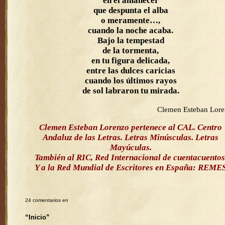
en el amanecer
que despunta el alba
o meramente…,
cuando la noche acaba.
Bajo la tempestad
de la tormenta,
en tu figura delicada,
entre las dulces caricias
cuando los últimos rayos
de sol labraron tu mirada.
Clemen Esteban Lor
Clemen Esteban Lorenzo pertenece al CAL. Centro
Andaluz de las Letras. Letras Minúsculas. Letras
Mayúculas.
También al RIC, Red Internacional de cuentacuentos
Y a la Red Mundial de Escritores en España: REME
24 comentarios en
“Inicio”