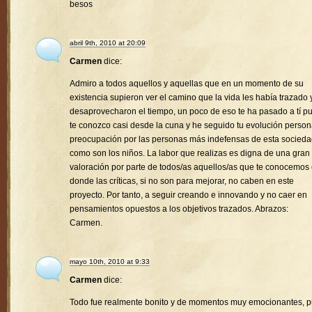
besos
abril 9th, 2010 at 20:09
Carmen
dice:
Admiro a todos aquellos y aquellas que en un momento de su
existencia supieron ver el camino que la vida les había trazado 
desaprovecharon el tiempo, un poco de eso te ha pasado a tí p
te conozco casi desde la cuna y he seguido tu evolución person
preocupación por las personas más indefensas de esta socied
como son los niños. La labor que realizas es digna de una gran
valoración por parte de todos/as aquellos/as que te conocemos
donde las críticas, si no son para mejorar, no caben en este
proyecto. Por tanto, a seguir creando e innovando y no caer en
pensamientos opuestos a los objetivos trazados. Abrazos:
Carmen.
mayo 10th, 2010 at 9:33
Carmen
dice:
Todo fue realmente bonito y de momentos muy emocionantes, 