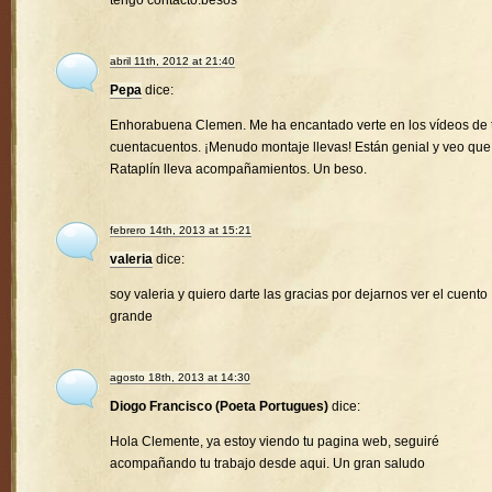
tengo contacto.besos
abril 11th, 2012 at 21:40
Pepa
dice:
Enhorabuena Clemen. Me ha encantado verte en los vídeos de 
cuentacuentos. ¡Menudo montaje llevas! Están genial y veo que
Rataplín lleva acompañamientos. Un beso.
febrero 14th, 2013 at 15:21
valeria
dice:
soy valeria y quiero darte las gracias por dejarnos ver el cuento
grande
agosto 18th, 2013 at 14:30
Diogo Francisco (Poeta Portugues)
dice:
Hola Clemente, ya estoy viendo tu pagina web, seguiré
acompañando tu trabajo desde aqui. Un gran saludo