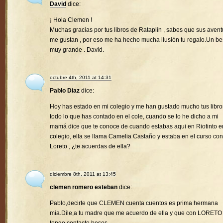
David
dice:
¡ Hola Clemen !
Muchas gracias por tus libros de Rataplín , sabes que sus avent
me gustan , por eso me ha hecho mucha ilusión tu regalo.Un b
muy grande . David.
octubre 4th, 2011 at 14:31
Pablo Diaz
dice:
Hoy has estado en mi colegio y me han gustado mucho tus libro
todo lo que has contado en el cole, cuando se lo he dicho a mi
mamá dice que te conoce de cuando estabas aqui en Riotinto e
colegio, ella se llama Camelia Castaño y estaba en el curso con
Loreto , ¿te acuerdas de ella?
diciembre 8th, 2011 at 13:45
clemen romero esteban
dice:
Pablo,decirte que CLEMEN cuenta cuentos es prima hermana
mia.Dile,a tu madre que me acuerdo de ella y que con LORETO