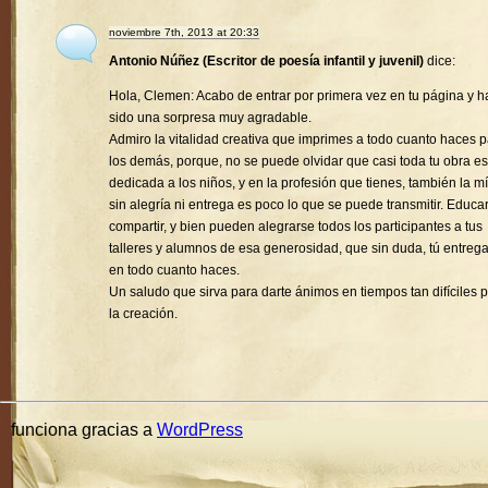
noviembre 7th, 2013 at 20:33
Antonio Núñez (Escritor de poesía infantil y juvenil)
dice:
Hola, Clemen: Acabo de entrar por primera vez en tu página y h
sido una sorpresa muy agradable.
Admiro la vitalidad creativa que imprimes a todo cuanto haces 
los demás, porque, no se puede olvidar que casi toda tu obra es
dedicada a los niños, y en la profesión que tienes, también la mí
sin alegría ni entrega es poco lo que se puede transmitir. Educa
compartir, y bien pueden alegrarse todos los participantes a tus
talleres y alumnos de esa generosidad, que sin duda, tú entreg
en todo cuanto haces.
Un saludo que sirva para darte ánimos en tiempos tan difíciles 
la creación.
funciona gracias a
WordPress