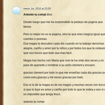
marzo 1st, 2010 at 23:00
Antonio tu compi
dice:
Desde luego que me ha sorprendido la pedazo de pagina que
tienes
Pero lo mejor no es la pagina, sino tu que eres magica igual que
cuentos o poesias.
Esa magia la descubro cada dia cuando en tu trabajo derochas
alegria, cariño y amor por tu niños y por todos los que te rodea
que nos haces que todo sea mas facil.
Magia has hecho con Maria que solo te ha visto dos veces y no
para de quererte y nombrar a su seño clement y encarni.
gracias clement por todo lo que me enseñas cada dia gracias p
como eres,gracias y mil veces gracias por todo.
Eso si lo de la magia es de los magos y muchas veces son truco
si que lo tuyo es amor y cariño por todo lo que te rodea y eso si
es imposible que tenga truco.
antonio tu compi