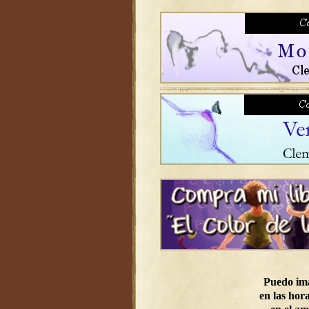
Puedo im
en las hora