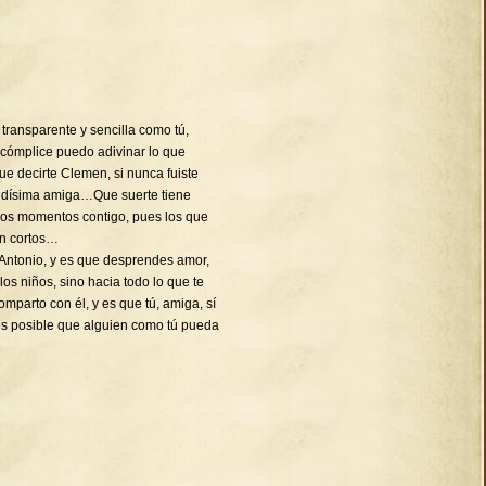
transparente y sencilla como tú,
 cómplice puedo adivinar lo que
decirte Clemen, si nunca fuiste
ndísima amiga…Que suerte tiene
imos momentos contigo, pues los que
en cortos…
Antonio, y es que desprendes amor,
 los niños, sino hacia todo lo que te
mparto con él, y es que tú, amiga, sí
es posible que alguien como tú pueda