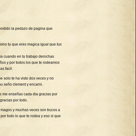
endido la pedazo de pagina que
 sino tu que eres magica igual que tus
ia cuando en tu trabajo derochas
niños y por todos los que te rodeamos
s facil.
 solo te ha visto dos veces y no
su seño clement y encarni.
ue me enseñas cada dia gracias por
gracias por todo.
os magos y muchas veces son trucos a
 por todo lo que te rodea y eso si que