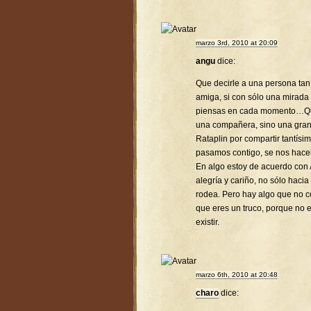
marzo 3rd, 2010 at 20:09
angu
dice:
Que decirle a una persona tan 
amiga, si con sólo una mirada
piensas en cada momento…Que 
una compañera, sino una gra
Rataplin por compartir tantís
pasamos contigo, se nos hac
En algo estoy de acuerdo con 
alegría y cariño, no sólo hacia
rodea. Pero hay algo que no co
que eres un truco, porque no 
existir.
marzo 6th, 2010 at 20:48
charo
dice: