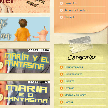
Proyectos
Acerca de la web…
Contacto
Colaboraciones
Cuentacuentos
Cuentos
Eventos
Medios y Anuncios
Poesía