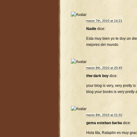
marzo 7th, 2010 at 14:21
Nadie
dice:
Esta muy bien yo te doy un diez
mejores del mundo
marzo 8th, 2010 at 20:45
thw dark boy
dice:
your blog is very, very pretty is
blog your books is very pretty 
marzo 8th, 2010 at 21:02
gema esteban barba
dice:
Hola tita, Rataplin es muy gra