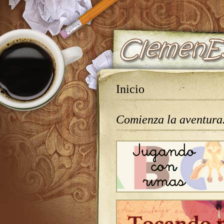
Inicio
Comienza la aventur