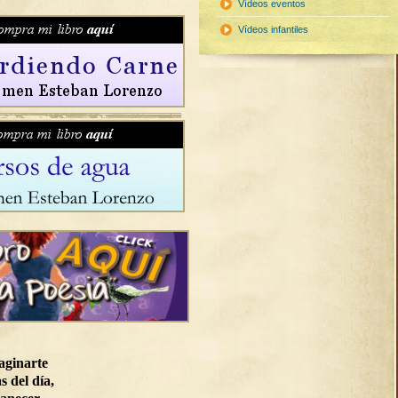
Vídeos eventos
Vídeos infantiles
aginarte
s del día,