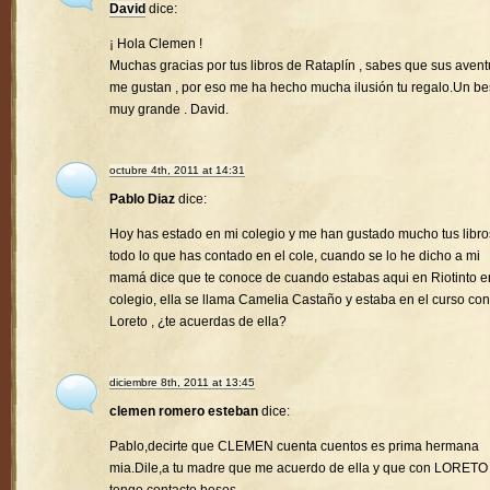
David
dice:
¡ Hola Clemen !
Muchas gracias por tus libros de Rataplín , sabes que sus avent
me gustan , por eso me ha hecho mucha ilusión tu regalo.Un b
muy grande . David.
octubre 4th, 2011 at 14:31
Pablo Diaz
dice:
Hoy has estado en mi colegio y me han gustado mucho tus libro
todo lo que has contado en el cole, cuando se lo he dicho a mi
mamá dice que te conoce de cuando estabas aqui en Riotinto e
colegio, ella se llama Camelia Castaño y estaba en el curso con
Loreto , ¿te acuerdas de ella?
diciembre 8th, 2011 at 13:45
clemen romero esteban
dice:
Pablo,decirte que CLEMEN cuenta cuentos es prima hermana
mia.Dile,a tu madre que me acuerdo de ella y que con LORETO