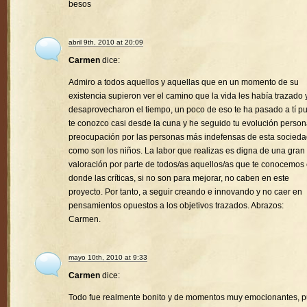
besos
abril 9th, 2010 at 20:09
Carmen
dice:
Admiro a todos aquellos y aquellas que en un momento de su
existencia supieron ver el camino que la vida les había trazado 
desaprovecharon el tiempo, un poco de eso te ha pasado a tí p
te conozco casi desde la cuna y he seguido tu evolución person
preocupación por las personas más indefensas de esta socied
como son los niños. La labor que realizas es digna de una gran
valoración por parte de todos/as aquellos/as que te conocemos
donde las críticas, si no son para mejorar, no caben en este
proyecto. Por tanto, a seguir creando e innovando y no caer en
pensamientos opuestos a los objetivos trazados. Abrazos:
Carmen.
mayo 10th, 2010 at 9:33
Carmen
dice:
Todo fue realmente bonito y de momentos muy emocionantes, 