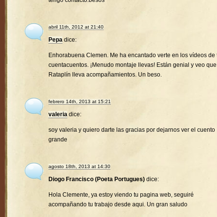
tengo contacto.besos
abril 11th, 2012 at 21:40
Pepa
dice:
Enhorabuena Clemen. Me ha encantado verte en los vídeos de 
cuentacuentos. ¡Menudo montaje llevas! Están genial y veo que
Rataplín lleva acompañamientos. Un beso.
febrero 14th, 2013 at 15:21
valeria
dice:
soy valeria y quiero darte las gracias por dejarnos ver el cuento
grande
agosto 18th, 2013 at 14:30
Diogo Francisco (Poeta Portugues)
dice:
Hola Clemente, ya estoy viendo tu pagina web, seguiré
acompañando tu trabajo desde aqui. Un gran saludo