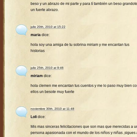
beso y un abrazo de mi parte y para tí también un beso grandote
un fuerte abrazo.
julio 20th, 2010 at 15:22
maria
dice:
hola soy una amiga de tu sobrina miriam y me encantan tus
historias
julio 25th, 2010 at 9:46
miriam
dice:
hola clemen me encantan tus cuentos y me lo paso muy bien c
ellos un besote muy fuerte
noviembre 30th, 2010 at 11:48
Loli
dice:
Mis mas sinceras felicitaciones que son mas que merecidas a u
persona apasionada con el mundo de los niños y niñas ,sigues 