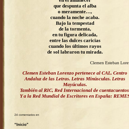
en el amanecer
que despunta el alba
o meramente…,
cuando la noche acaba.
Bajo la tempestad
de la tormenta,
en tu figura delicada,
entre las dulces caricias
cuando los últimos rayos
de sol labraron tu mirada.
Clemen Esteban Lor
Clemen Esteban Lorenzo pertenece al CAL. Centro
Andaluz de las Letras. Letras Minúsculas. Letras
Mayúculas.
También al RIC, Red Internacional de cuentacuentos
Y a la Red Mundial de Escritores en España: REME
24 comentarios en
“Inicio”