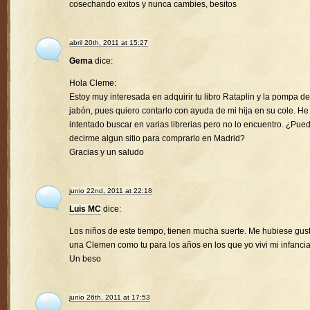
cosechando exitos y nunca cambies, besitos
abril 20th, 2011 at 15:27
Gema
dice:
Hola Cleme:
Estoy muy interesada en adquirir tu libro Rataplin y la pompa de
jabón, pues quiero contarlo con ayuda de mi hija en su cole. He
intentado buscar en varias librerias pero no lo encuentro. ¿Pue
decirme algun sitio para comprarlo en Madrid?
Gracias y un saludo
junio 22nd, 2011 at 22:18
Luis MC
dice:
Los niños de este tiempo, tienen mucha suerte. Me hubiese gus
una Clemen como tu para los años en los que yo vivi mi infancia
Un beso
junio 26th, 2011 at 17:53