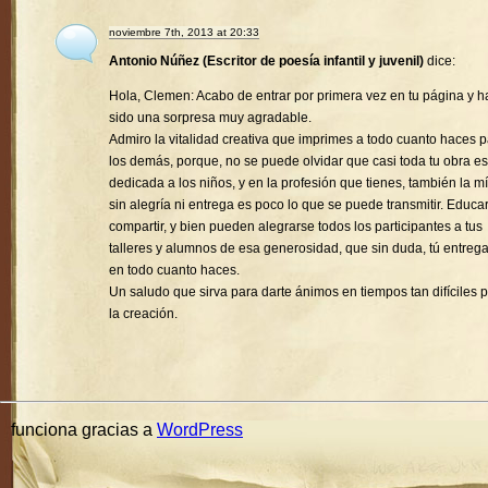
noviembre 7th, 2013 at 20:33
Antonio Núñez (Escritor de poesía infantil y juvenil)
dice:
Hola, Clemen: Acabo de entrar por primera vez en tu página y h
sido una sorpresa muy agradable.
Admiro la vitalidad creativa que imprimes a todo cuanto haces 
los demás, porque, no se puede olvidar que casi toda tu obra es
dedicada a los niños, y en la profesión que tienes, también la mí
sin alegría ni entrega es poco lo que se puede transmitir. Educa
compartir, y bien pueden alegrarse todos los participantes a tus
talleres y alumnos de esa generosidad, que sin duda, tú entreg
en todo cuanto haces.
Un saludo que sirva para darte ánimos en tiempos tan difíciles 
la creación.
funciona gracias a
WordPress