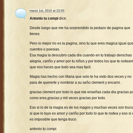
marzo 1st, 2010 at 23:00
Antonio tu compi
dice:
Desde luego que me ha sorprendido la pedazo de pagina que
tienes
Pero lo mejor no es la pagina, sino tu que eres magica igual que
cuentos o poesias.
Esa magia la descubro cada dia cuando en tu trabajo derochas
alegria, cariño y amor por tu niños y por todos los que te rodea
que nos haces que todo sea mas facil.
Magia has hecho con Maria que solo te ha visto dos veces y no
para de quererte y nombrar a su seño clement y encarni.
gracias clement por todo lo que me enseñas cada dia gracias p
como eres,gracias y mil veces gracias por todo.
Eso si lo de la magia es de los magos y muchas veces son truco
si que lo tuyo es amor y cariño por todo lo que te rodea y eso si
es imposible que tenga truco.
antonio tu compi