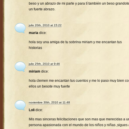
beso y un abrazo de mi parte y para tí también un beso grandote
un fuerte abrazo.
julio 20th, 2010 at 15:22
maria
dice:
hola soy una amiga de tu sobrina miriam y me encantan tus
historias
julio 25th, 2010 at 9:46
miriam
dice:
hola clemen me encantan tus cuentos y me lo paso muy bien c
ellos un besote muy fuerte
noviembre 30th, 2010 at 11:48
Loli
dice:
Mis mas sinceras felicitaciones que son mas que merecidas a u
persona apasionada con el mundo de los niños y niñas ,sigues 