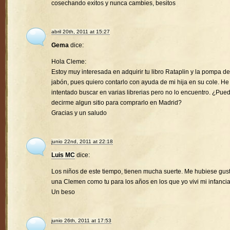
cosechando exitos y nunca cambies, besitos
abril 20th, 2011 at 15:27
Gema
dice:
Hola Cleme:
Estoy muy interesada en adquirir tu libro Rataplin y la pompa de
jabón, pues quiero contarlo con ayuda de mi hija en su cole. He
intentado buscar en varias librerias pero no lo encuentro. ¿Pue
decirme algun sitio para comprarlo en Madrid?
Gracias y un saludo
junio 22nd, 2011 at 22:18
Luis MC
dice:
Los niños de este tiempo, tienen mucha suerte. Me hubiese gus
una Clemen como tu para los años en los que yo vivi mi infancia
Un beso
junio 26th, 2011 at 17:53