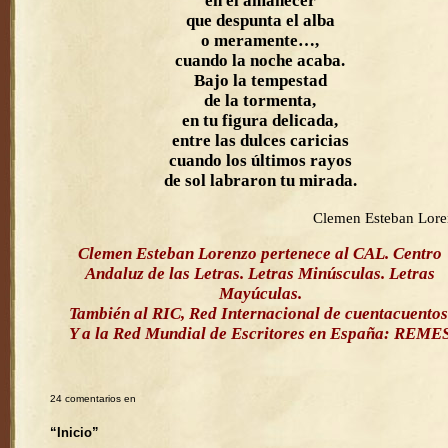
en el amanecer
que despunta el alba
o meramente…,
cuando la noche acaba.
Bajo la tempestad
de la tormenta,
en tu figura delicada,
entre las dulces caricias
cuando los últimos rayos
de sol labraron tu mirada.
Clemen Esteban Lor
Clemen Esteban Lorenzo pertenece al CAL. Centro
Andaluz de las Letras. Letras Minúsculas. Letras
Mayúculas.
También al RIC, Red Internacional de cuentacuentos
Y a la Red Mundial de Escritores en España: REME
24 comentarios en
“Inicio”