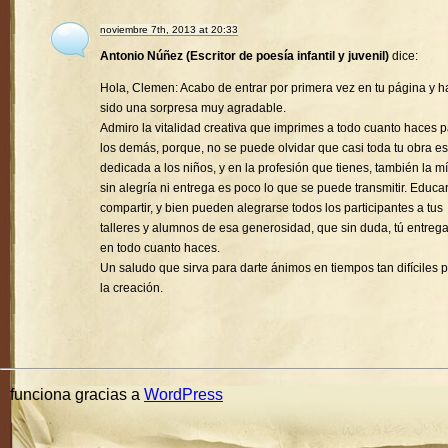
noviembre 7th, 2013 at 20:33
Antonio Núñez (Escritor de poesía infantil y juvenil)
dice:
Hola, Clemen: Acabo de entrar por primera vez en tu página y h
sido una sorpresa muy agradable.
Admiro la vitalidad creativa que imprimes a todo cuanto haces 
los demás, porque, no se puede olvidar que casi toda tu obra es
dedicada a los niños, y en la profesión que tienes, también la mí
sin alegría ni entrega es poco lo que se puede transmitir. Educa
compartir, y bien pueden alegrarse todos los participantes a tus
talleres y alumnos de esa generosidad, que sin duda, tú entreg
en todo cuanto haces.
Un saludo que sirva para darte ánimos en tiempos tan difíciles 
la creación.
funciona gracias a
WordPress