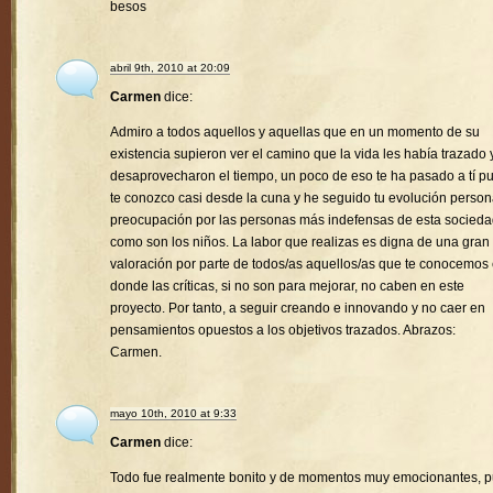
besos
abril 9th, 2010 at 20:09
Carmen
dice:
Admiro a todos aquellos y aquellas que en un momento de su
existencia supieron ver el camino que la vida les había trazado 
desaprovecharon el tiempo, un poco de eso te ha pasado a tí p
te conozco casi desde la cuna y he seguido tu evolución person
preocupación por las personas más indefensas de esta socied
como son los niños. La labor que realizas es digna de una gran
valoración por parte de todos/as aquellos/as que te conocemos
donde las críticas, si no son para mejorar, no caben en este
proyecto. Por tanto, a seguir creando e innovando y no caer en
pensamientos opuestos a los objetivos trazados. Abrazos:
Carmen.
mayo 10th, 2010 at 9:33
Carmen
dice:
Todo fue realmente bonito y de momentos muy emocionantes, 