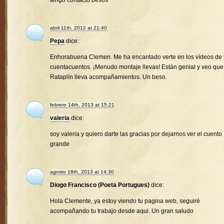
tengo contacto.besos
abril 11th, 2012 at 21:40
Pepa
dice:
Enhorabuena Clemen. Me ha encantado verte en los vídeos de 
cuentacuentos. ¡Menudo montaje llevas! Están genial y veo que
Rataplín lleva acompañamientos. Un beso.
febrero 14th, 2013 at 15:21
valeria
dice:
soy valeria y quiero darte las gracias por dejarnos ver el cuento
grande
agosto 18th, 2013 at 14:30
Diogo Francisco (Poeta Portugues)
dice:
Hola Clemente, ya estoy viendo tu pagina web, seguiré
acompañando tu trabajo desde aqui. Un gran saludo