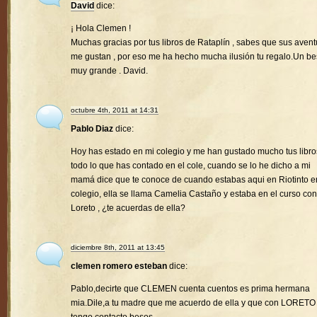
David
dice:
¡ Hola Clemen !
Muchas gracias por tus libros de Rataplín , sabes que sus avent
me gustan , por eso me ha hecho mucha ilusión tu regalo.Un b
muy grande . David.
octubre 4th, 2011 at 14:31
Pablo Diaz
dice:
Hoy has estado en mi colegio y me han gustado mucho tus libro
todo lo que has contado en el cole, cuando se lo he dicho a mi
mamá dice que te conoce de cuando estabas aqui en Riotinto e
colegio, ella se llama Camelia Castaño y estaba en el curso con
Loreto , ¿te acuerdas de ella?
diciembre 8th, 2011 at 13:45
clemen romero esteban
dice:
Pablo,decirte que CLEMEN cuenta cuentos es prima hermana
mia.Dile,a tu madre que me acuerdo de ella y que con LORETO