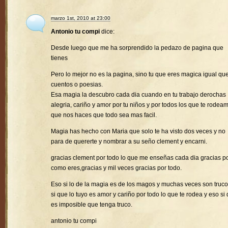
marzo 1st, 2010 at 23:00
Antonio tu compi
dice:
Desde luego que me ha sorprendido la pedazo de pagina que
tienes
Pero lo mejor no es la pagina, sino tu que eres magica igual que
cuentos o poesias.
Esa magia la descubro cada dia cuando en tu trabajo derochas
alegria, cariño y amor por tu niños y por todos los que te rodea
que nos haces que todo sea mas facil.
Magia has hecho con Maria que solo te ha visto dos veces y no
para de quererte y nombrar a su seño clement y encarni.
gracias clement por todo lo que me enseñas cada dia gracias p
como eres,gracias y mil veces gracias por todo.
Eso si lo de la magia es de los magos y muchas veces son truco
si que lo tuyo es amor y cariño por todo lo que te rodea y eso si
es imposible que tenga truco.
antonio tu compi