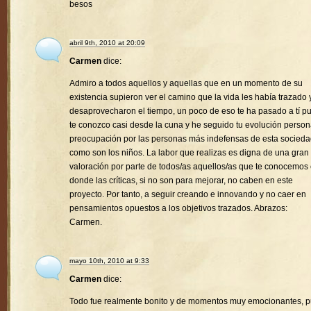
besos
abril 9th, 2010 at 20:09
Carmen
dice:
Admiro a todos aquellos y aquellas que en un momento de su
existencia supieron ver el camino que la vida les había trazado 
desaprovecharon el tiempo, un poco de eso te ha pasado a tí p
te conozco casi desde la cuna y he seguido tu evolución person
preocupación por las personas más indefensas de esta socied
como son los niños. La labor que realizas es digna de una gran
valoración por parte de todos/as aquellos/as que te conocemos
donde las críticas, si no son para mejorar, no caben en este
proyecto. Por tanto, a seguir creando e innovando y no caer en
pensamientos opuestos a los objetivos trazados. Abrazos:
Carmen.
mayo 10th, 2010 at 9:33
Carmen
dice:
Todo fue realmente bonito y de momentos muy emocionantes, 