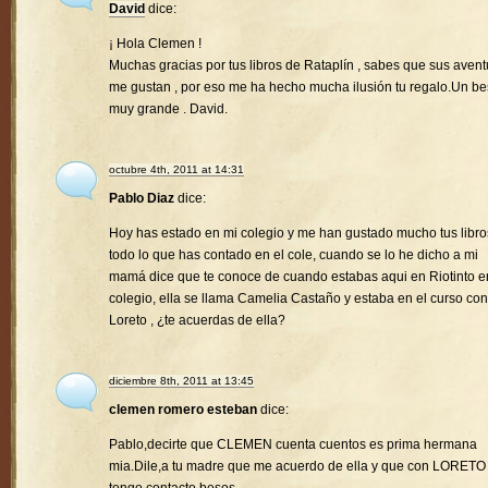
David
dice:
¡ Hola Clemen !
Muchas gracias por tus libros de Rataplín , sabes que sus avent
me gustan , por eso me ha hecho mucha ilusión tu regalo.Un b
muy grande . David.
octubre 4th, 2011 at 14:31
Pablo Diaz
dice:
Hoy has estado en mi colegio y me han gustado mucho tus libro
todo lo que has contado en el cole, cuando se lo he dicho a mi
mamá dice que te conoce de cuando estabas aqui en Riotinto e
colegio, ella se llama Camelia Castaño y estaba en el curso con
Loreto , ¿te acuerdas de ella?
diciembre 8th, 2011 at 13:45
clemen romero esteban
dice:
Pablo,decirte que CLEMEN cuenta cuentos es prima hermana
mia.Dile,a tu madre que me acuerdo de ella y que con LORETO