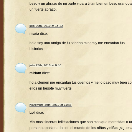
beso y un abrazo de mi parte y para tí también un beso grandote
un fuerte abrazo.
julio 20th, 2010 at 15:22
maria
dice:
hola soy una amiga de tu sobrina miriam y me encantan tus
historias
julio 25th, 2010 at 9:46
miriam
dice:
hola clemen me encantan tus cuentos y me lo paso muy bien c
ellos un besote muy fuerte
noviembre 30th, 2010 at 11:48
Loli
dice:
Mis mas sinceras felicitaciones que son mas que merecidas a u
persona apasionada con el mundo de los niños y niñas ,sigues 