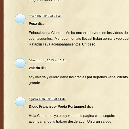
tengo contacto.besos
abril 11th, 2012 at 21:40
Pepa
dice:
Enhorabuena Clemen. Me ha encantado verte en los vídeos de 
cuentacuentos. ¡Menudo montaje llevas! Están genial y veo que
Rataplín lleva acompañamientos. Un beso.
febrero 14th, 2013 at 15:21
valeria
dice:
soy valeria y quiero darte las gracias por dejarnos ver el cuento
grande
agosto 18th, 2013 at 14:30
Diogo Francisco (Poeta Portugues)
dice:
Hola Clemente, ya estoy viendo tu pagina web, seguiré
acompañando tu trabajo desde aqui. Un gran saludo