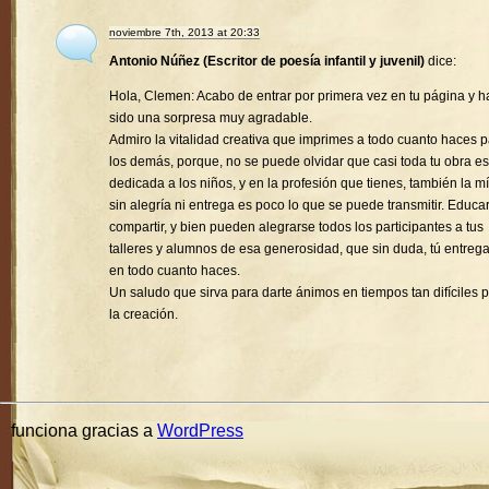
noviembre 7th, 2013 at 20:33
Antonio Núñez (Escritor de poesía infantil y juvenil)
dice:
Hola, Clemen: Acabo de entrar por primera vez en tu página y h
sido una sorpresa muy agradable.
Admiro la vitalidad creativa que imprimes a todo cuanto haces 
los demás, porque, no se puede olvidar que casi toda tu obra es
dedicada a los niños, y en la profesión que tienes, también la mí
sin alegría ni entrega es poco lo que se puede transmitir. Educa
compartir, y bien pueden alegrarse todos los participantes a tus
talleres y alumnos de esa generosidad, que sin duda, tú entreg
en todo cuanto haces.
Un saludo que sirva para darte ánimos en tiempos tan difíciles 
la creación.
funciona gracias a
WordPress