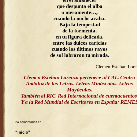
en el amanecer
que despunta el alba
o meramente…,
cuando la noche acaba.
Bajo la tempestad
de la tormenta,
en tu figura delicada,
entre las dulces caricias
cuando los últimos rayos
de sol labraron tu mirada.
Clemen Esteban Lor
Clemen Esteban Lorenzo pertenece al CAL. Centro
Andaluz de las Letras. Letras Minúsculas. Letras
Mayúculas.
También al RIC, Red Internacional de cuentacuentos
Y a la Red Mundial de Escritores en España: REME
24 comentarios en
“Inicio”