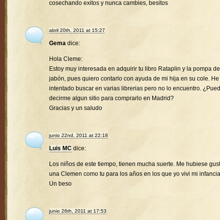
cosechando exitos y nunca cambies, besitos
abril 20th, 2011 at 15:27
Gema
dice:
Hola Cleme:
Estoy muy interesada en adquirir tu libro Rataplin y la pompa de
jabón, pues quiero contarlo con ayuda de mi hija en su cole. He
intentado buscar en varias librerias pero no lo encuentro. ¿Pue
decirme algun sitio para comprarlo en Madrid?
Gracias y un saludo
junio 22nd, 2011 at 22:18
Luis MC
dice:
Los niños de este tiempo, tienen mucha suerte. Me hubiese gus
una Clemen como tu para los años en los que yo vivi mi infancia
Un beso
junio 26th, 2011 at 17:53