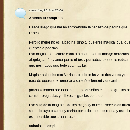
marzo 1st, 2010 at 23:00
Antonio tu compi
dice:
Desde luego que me ha sorprendido la pedazo de pagina que
tienes
Pero lo mejor no es la pagina, sino tu que eres magica igual que
cuentos o poesias.
Esa magia la descubro cada dia cuando en tu trabajo derochas
alegria, cariño y amor por tu niños y por todos los que te rodea
que nos haces que todo sea mas facil.
Magia has hecho con Maria que solo te ha visto dos veces y no
para de quererte y nombrar a su seño clement y encarni.
gracias clement por todo lo que me enseñas cada dia gracias p
como eres,gracias y mil veces gracias por todo.
Eso si lo de la magia es de los magos y muchas veces son truco
si que lo tuyo es amor y cariño por todo lo que te rodea y eso si
es imposible que tenga truco.
antonio tu compi