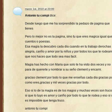
marzo 1st, 2010 at 23:00
Antonio tu compi
dice:
Desde luego que me ha sorprendido la pedazo de pagina que
tienes
Pero lo mejor no es la pagina, sino tu que eres magica igual que
cuentos o poesias.
Esa magia la descubro cada dia cuando en tu trabajo derochas
alegria, cariño y amor por tu niños y por todos los que te rodea
que nos haces que todo sea mas facil.
Magia has hecho con Maria que solo te ha visto dos veces y no
para de quererte y nombrar a su seño clement y encarni.
gracias clement por todo lo que me enseñas cada dia gracias p
como eres,gracias y mil veces gracias por todo.
Eso si lo de la magia es de los magos y muchas veces son truco
si que lo tuyo es amor y cariño por todo lo que te rodea y eso si
es imposible que tenga truco.
antonio tu compi