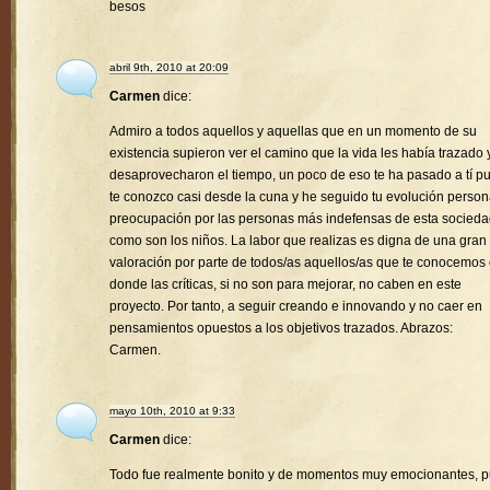
besos
abril 9th, 2010 at 20:09
Carmen
dice:
Admiro a todos aquellos y aquellas que en un momento de su
existencia supieron ver el camino que la vida les había trazado 
desaprovecharon el tiempo, un poco de eso te ha pasado a tí p
te conozco casi desde la cuna y he seguido tu evolución person
preocupación por las personas más indefensas de esta socied
como son los niños. La labor que realizas es digna de una gran
valoración por parte de todos/as aquellos/as que te conocemos
donde las críticas, si no son para mejorar, no caben en este
proyecto. Por tanto, a seguir creando e innovando y no caer en
pensamientos opuestos a los objetivos trazados. Abrazos:
Carmen.
mayo 10th, 2010 at 9:33
Carmen
dice:
Todo fue realmente bonito y de momentos muy emocionantes, 