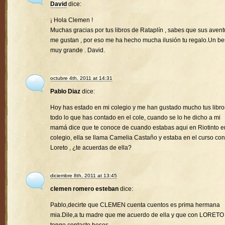
David
dice:
¡ Hola Clemen !
Muchas gracias por tus libros de Rataplín , sabes que sus avent
me gustan , por eso me ha hecho mucha ilusión tu regalo.Un b
muy grande . David.
octubre 4th, 2011 at 14:31
Pablo Diaz
dice:
Hoy has estado en mi colegio y me han gustado mucho tus libro
todo lo que has contado en el cole, cuando se lo he dicho a mi
mamá dice que te conoce de cuando estabas aqui en Riotinto e
colegio, ella se llama Camelia Castaño y estaba en el curso con
Loreto , ¿te acuerdas de ella?
diciembre 8th, 2011 at 13:45
clemen romero esteban
dice:
Pablo,decirte que CLEMEN cuenta cuentos es prima hermana
mia.Dile,a tu madre que me acuerdo de ella y que con LORETO