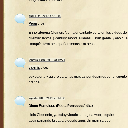
tengo contacto.besos
abril 11th, 2012 at 21:40
Pepa
dice:
Enhorabuena Clemen. Me ha encantado verte en los vídeos de 
cuentacuentos. ¡Menudo montaje llevas! Están genial y veo que
Rataplín lleva acompañamientos. Un beso.
febrero 14th, 2013 at 15:21
valeria
dice:
soy valeria y quiero darte las gracias por dejarnos ver el cuento
grande
agosto 18th, 2013 at 14:30
Diogo Francisco (Poeta Portugues)
dice:
Hola Clemente, ya estoy viendo tu pagina web, seguiré
acompañando tu trabajo desde aqui. Un gran saludo