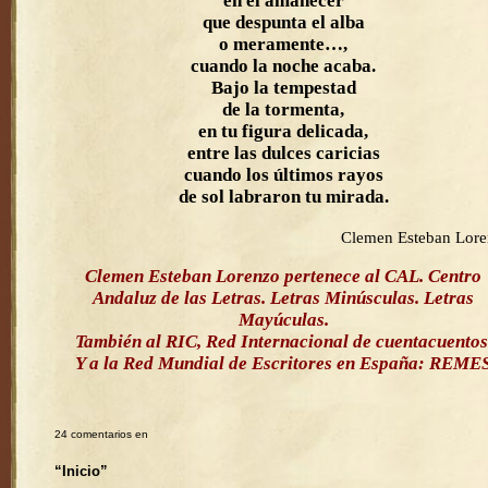
en el amanecer
que despunta el alba
o meramente…,
cuando la noche acaba.
Bajo la tempestad
de la tormenta,
en tu figura delicada,
entre las dulces caricias
cuando los últimos rayos
de sol labraron tu mirada.
Clemen Esteban Lor
Clemen Esteban Lorenzo pertenece al CAL. Centro
Andaluz de las Letras. Letras Minúsculas. Letras
Mayúculas.
También al RIC, Red Internacional de cuentacuentos
Y a la Red Mundial de Escritores en España: REME
24 comentarios en
“Inicio”