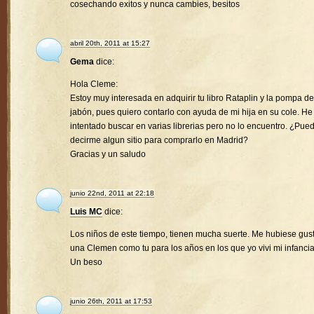
cosechando exitos y nunca cambies, besitos
abril 20th, 2011 at 15:27
Gema
dice:
Hola Cleme:
Estoy muy interesada en adquirir tu libro Rataplin y la pompa de
jabón, pues quiero contarlo con ayuda de mi hija en su cole. He
intentado buscar en varias librerias pero no lo encuentro. ¿Pue
decirme algun sitio para comprarlo en Madrid?
Gracias y un saludo
junio 22nd, 2011 at 22:18
Luis MC
dice:
Los niños de este tiempo, tienen mucha suerte. Me hubiese gus
una Clemen como tu para los años en los que yo vivi mi infancia
Un beso
junio 26th, 2011 at 17:53