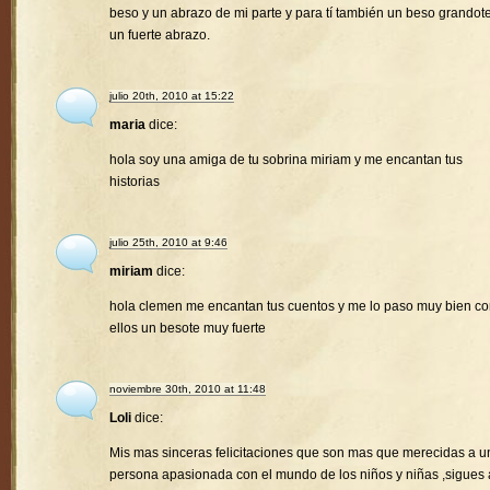
beso y un abrazo de mi parte y para tí también un beso grandote
un fuerte abrazo.
julio 20th, 2010 at 15:22
maria
dice:
hola soy una amiga de tu sobrina miriam y me encantan tus
historias
julio 25th, 2010 at 9:46
miriam
dice:
hola clemen me encantan tus cuentos y me lo paso muy bien c
ellos un besote muy fuerte
noviembre 30th, 2010 at 11:48
Loli
dice:
Mis mas sinceras felicitaciones que son mas que merecidas a u
persona apasionada con el mundo de los niños y niñas ,sigues 