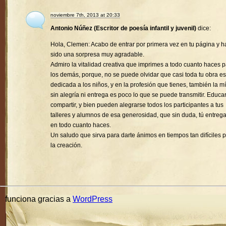
noviembre 7th, 2013 at 20:33
Antonio Núñez (Escritor de poesía infantil y juvenil)
dice:
Hola, Clemen: Acabo de entrar por primera vez en tu página y h
sido una sorpresa muy agradable.
Admiro la vitalidad creativa que imprimes a todo cuanto haces 
los demás, porque, no se puede olvidar que casi toda tu obra es
dedicada a los niños, y en la profesión que tienes, también la mí
sin alegría ni entrega es poco lo que se puede transmitir. Educa
compartir, y bien pueden alegrarse todos los participantes a tus
talleres y alumnos de esa generosidad, que sin duda, tú entreg
en todo cuanto haces.
Un saludo que sirva para darte ánimos en tiempos tan difíciles 
la creación.
funciona gracias a
WordPress