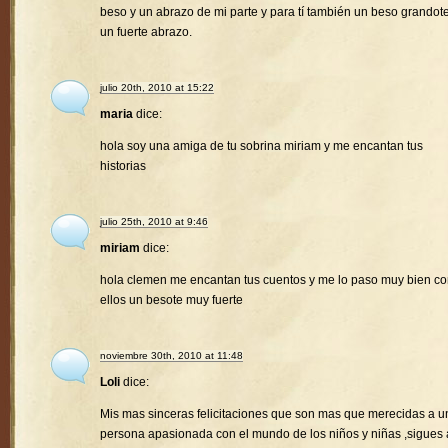
beso y un abrazo de mi parte y para tí también un beso grandote
un fuerte abrazo.
julio 20th, 2010 at 15:22
maria
dice:
hola soy una amiga de tu sobrina miriam y me encantan tus
historias
julio 25th, 2010 at 9:46
miriam
dice:
hola clemen me encantan tus cuentos y me lo paso muy bien c
ellos un besote muy fuerte
noviembre 30th, 2010 at 11:48
Loli
dice:
Mis mas sinceras felicitaciones que son mas que merecidas a u
persona apasionada con el mundo de los niños y niñas ,sigues 