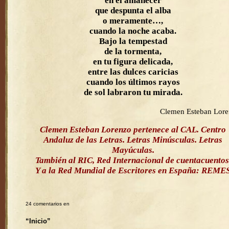
en el amanecer
que despunta el alba
o meramente…,
cuando la noche acaba.
Bajo la tempestad
de la tormenta,
en tu figura delicada,
entre las dulces caricias
cuando los últimos rayos
de sol labraron tu mirada.
Clemen Esteban Lor
Clemen Esteban Lorenzo pertenece al CAL. Centro
Andaluz de las Letras. Letras Minúsculas. Letras
Mayúculas.
También al RIC, Red Internacional de cuentacuentos
Y a la Red Mundial de Escritores en España: REME
24 comentarios en
“Inicio”