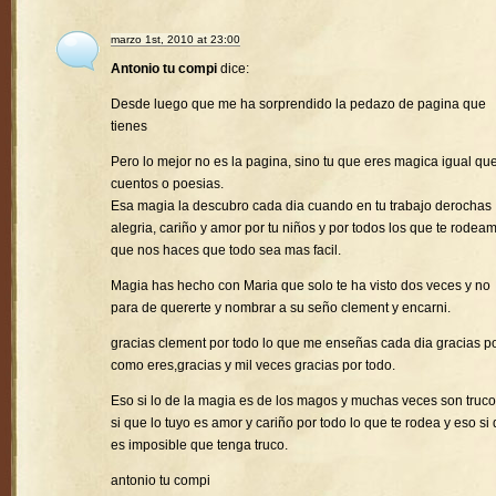
marzo 1st, 2010 at 23:00
Antonio tu compi
dice:
Desde luego que me ha sorprendido la pedazo de pagina que
tienes
Pero lo mejor no es la pagina, sino tu que eres magica igual que
cuentos o poesias.
Esa magia la descubro cada dia cuando en tu trabajo derochas
alegria, cariño y amor por tu niños y por todos los que te rodea
que nos haces que todo sea mas facil.
Magia has hecho con Maria que solo te ha visto dos veces y no
para de quererte y nombrar a su seño clement y encarni.
gracias clement por todo lo que me enseñas cada dia gracias p
como eres,gracias y mil veces gracias por todo.
Eso si lo de la magia es de los magos y muchas veces son truco
si que lo tuyo es amor y cariño por todo lo que te rodea y eso si
es imposible que tenga truco.
antonio tu compi