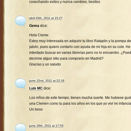
cosechando exitos y nunca cambies, besitos
abril 20th, 2011 at 15:27
Gema
dice:
Hola Cleme:
Estoy muy interesada en adquirir tu libro Rataplin y la pompa de
jabón, pues quiero contarlo con ayuda de mi hija en su cole. He
intentado buscar en varias librerias pero no lo encuentro. ¿Pue
decirme algun sitio para comprarlo en Madrid?
Gracias y un saludo
junio 22nd, 2011 at 22:18
Luis MC
dice:
Los niños de este tiempo, tienen mucha suerte. Me hubiese gus
una Clemen como tu para los años en los que yo vivi mi infancia
Un beso
junio 26th, 2011 at 17:53