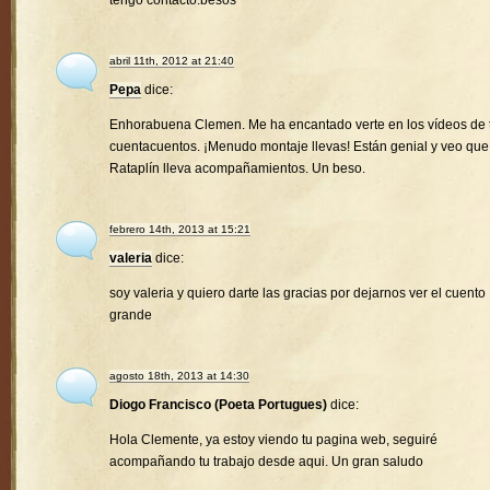
tengo contacto.besos
abril 11th, 2012 at 21:40
Pepa
dice:
Enhorabuena Clemen. Me ha encantado verte en los vídeos de 
cuentacuentos. ¡Menudo montaje llevas! Están genial y veo que
Rataplín lleva acompañamientos. Un beso.
febrero 14th, 2013 at 15:21
valeria
dice:
soy valeria y quiero darte las gracias por dejarnos ver el cuento
grande
agosto 18th, 2013 at 14:30
Diogo Francisco (Poeta Portugues)
dice:
Hola Clemente, ya estoy viendo tu pagina web, seguiré
acompañando tu trabajo desde aqui. Un gran saludo