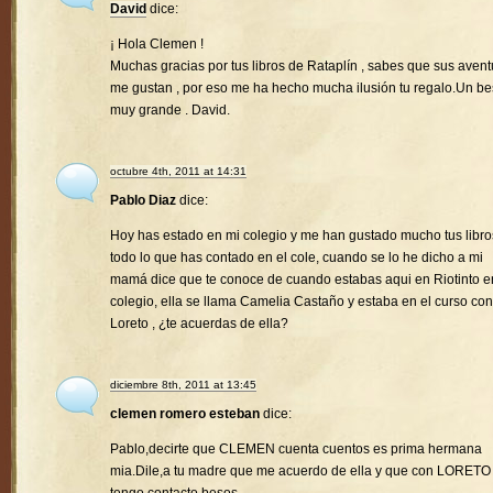
David
dice:
¡ Hola Clemen !
Muchas gracias por tus libros de Rataplín , sabes que sus avent
me gustan , por eso me ha hecho mucha ilusión tu regalo.Un b
muy grande . David.
octubre 4th, 2011 at 14:31
Pablo Diaz
dice:
Hoy has estado en mi colegio y me han gustado mucho tus libro
todo lo que has contado en el cole, cuando se lo he dicho a mi
mamá dice que te conoce de cuando estabas aqui en Riotinto e
colegio, ella se llama Camelia Castaño y estaba en el curso con
Loreto , ¿te acuerdas de ella?
diciembre 8th, 2011 at 13:45
clemen romero esteban
dice:
Pablo,decirte que CLEMEN cuenta cuentos es prima hermana
mia.Dile,a tu madre que me acuerdo de ella y que con LORETO