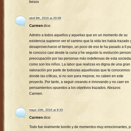
besos
abril 9th, 2010 at 20:09
Carmen
dice:
Admiro a todos aquellos y aquellas que en un momento de su
existencia supieron ver el camino que la vida les había trazado 
desaprovecharon el tiempo, un poco de eso te ha pasado a tí p
te conozco casi desde la cuna y he seguido tu evolución person
preocupación por las personas más indefensas de esta socied
como son los niños. La labor que realizas es digna de una gran
valoración por parte de todos/as aquellos/as que te conocemos
donde las críticas, si no son para mejorar, no caben en este
proyecto. Por tanto, a seguir creando e innovando y no caer en
pensamientos opuestos a los objetivos trazados. Abrazos:
Carmen.
mayo 10th, 2010 at 9:33
Carmen
dice:
Todo fue realmente bonito y de momentos muy emocionantes, 