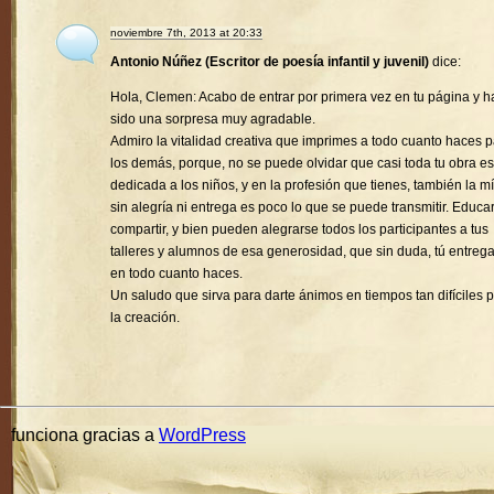
noviembre 7th, 2013 at 20:33
Antonio Núñez (Escritor de poesía infantil y juvenil)
dice:
Hola, Clemen: Acabo de entrar por primera vez en tu página y h
sido una sorpresa muy agradable.
Admiro la vitalidad creativa que imprimes a todo cuanto haces 
los demás, porque, no se puede olvidar que casi toda tu obra es
dedicada a los niños, y en la profesión que tienes, también la mí
sin alegría ni entrega es poco lo que se puede transmitir. Educa
compartir, y bien pueden alegrarse todos los participantes a tus
talleres y alumnos de esa generosidad, que sin duda, tú entreg
en todo cuanto haces.
Un saludo que sirva para darte ánimos en tiempos tan difíciles 
la creación.
funciona gracias a
WordPress