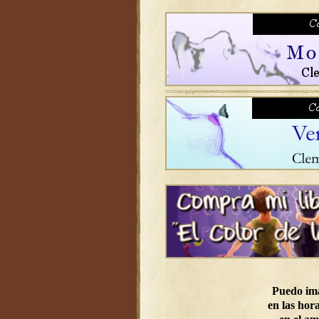
Puedo im
en las hora