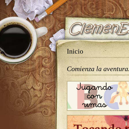
Inicio
Comienza la aventur