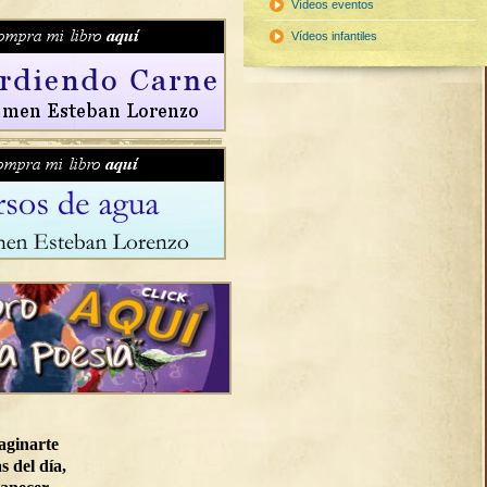
Vídeos eventos
Vídeos infantiles
aginarte
s del día,