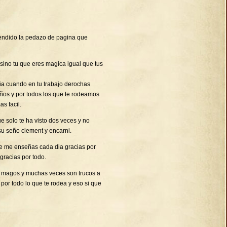
endido la pedazo de pagina que
 sino tu que eres magica igual que tus
ia cuando en tu trabajo derochas
niños y por todos los que te rodeamos
s facil.
 solo te ha visto dos veces y no
su seño clement y encarni.
ue me enseñas cada dia gracias por
gracias por todo.
os magos y muchas veces son trucos a
 por todo lo que te rodea y eso si que