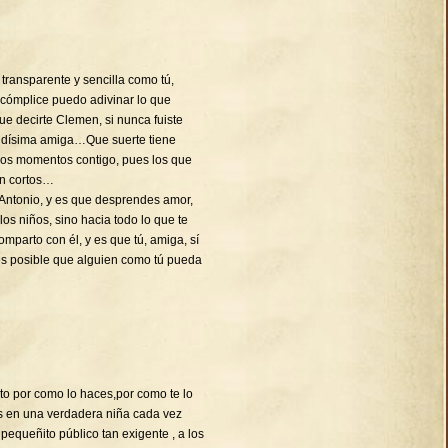
transparente y sencilla como tú,
 cómplice puedo adivinar lo que
decirte Clemen, si nunca fuiste
ndísima amiga…Que suerte tiene
imos momentos contigo, pues los que
en cortos…
Antonio, y es que desprendes amor,
 los niños, sino hacia todo lo que te
mparto con él, y es que tú, amiga, sí
es posible que alguien como tú pueda
cito por como lo haces,por como te lo
es en una verdadera niña cada vez
equeñito público tan exigente , a los