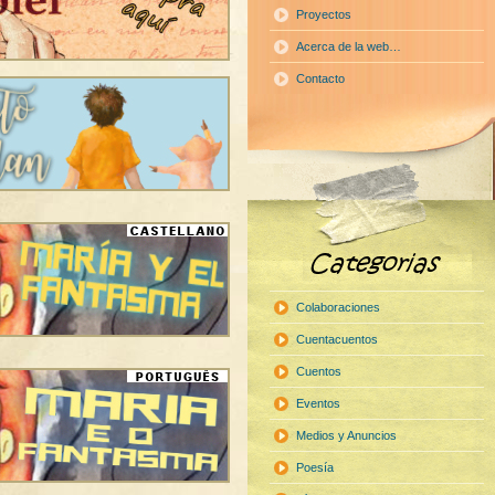
Proyectos
Acerca de la web…
Contacto
Colaboraciones
Cuentacuentos
Cuentos
Eventos
Medios y Anuncios
Poesía