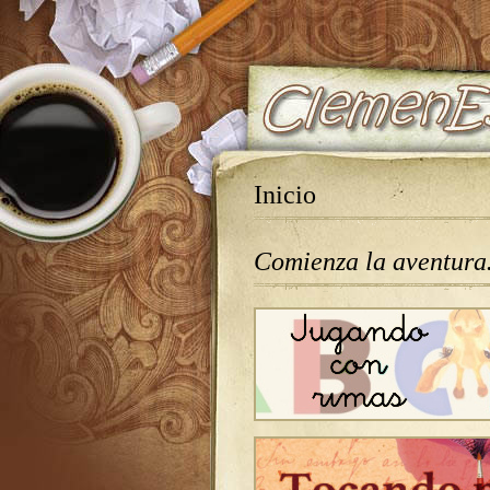
Inicio
Comienza la aventur