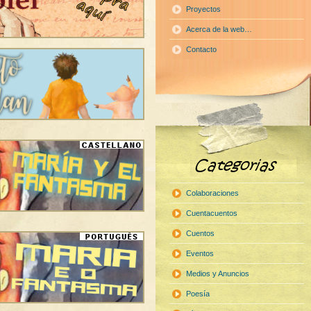
Proyectos
Acerca de la web…
Contacto
Colaboraciones
Cuentacuentos
Cuentos
Eventos
Medios y Anuncios
Poesía