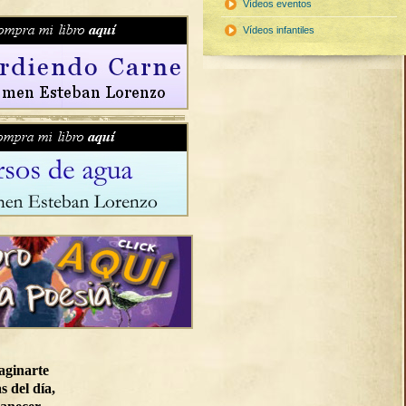
Vídeos eventos
Vídeos infantiles
aginarte
s del día,