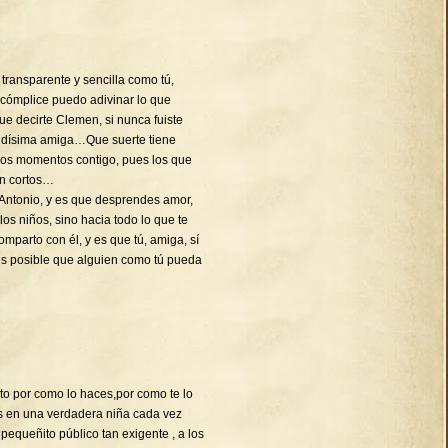
transparente y sencilla como tú,
 cómplice puedo adivinar lo que
decirte Clemen, si nunca fuiste
ndísima amiga…Que suerte tiene
imos momentos contigo, pues los que
en cortos…
Antonio, y es que desprendes amor,
 los niños, sino hacia todo lo que te
mparto con él, y es que tú, amiga, sí
es posible que alguien como tú pueda
cito por como lo haces,por como te lo
es en una verdadera niña cada vez
equeñito público tan exigente , a los