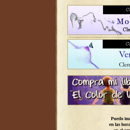
Puedo im
en las hora