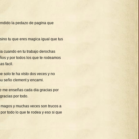
endido la pedazo de pagina que
 sino tu que eres magica igual que tus
ia cuando en tu trabajo derochas
niños y por todos los que te rodeamos
s facil.
 solo te ha visto dos veces y no
su seño clement y encarni.
ue me enseñas cada dia gracias por
gracias por todo.
os magos y muchas veces son trucos a
 por todo lo que te rodea y eso si que